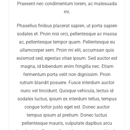
Praesent nec condimentum lorem, ac malesuada
mi.
Phasellus finibus placerat sapien, ut porta sapien
sodales et. Proin nisi orci, pellentesque ac massa
ac, pellentesque tempor quam. Pellentesque eu
ullamcorper sem. Proin mi elit, accumsan quis
euismod sed, egestas vitae ipsum. Sed auctor est
magna, id bibendum enim fringilla nec. Etiam
fermentum porta velit non dignissim. Proin
rutrum blandit posuere. Fusce interdum auctor
nunc vel tincidunt. Quisque vehicula, lectus id
sodales luctus, ipsum ex interdum tellus, tempus
congue tortor justo eget est. Donec auctor
tempus ipsum at pretium. Donec luctus
pellentesque mauris, vulputate dapibus arcu