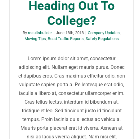
Heading Out To
College?
By
resultsbuilder
|
June 18th, 2018
|
Company Updates
,
Moving Tips
,
Road Traffic Reports
,
Safety Regulations
Lorem ipsum dolor sit amet, consectetur
adipiscing elit. Nullam eget mauris purus. Donec
et dapibus eros. Cras maximus efficitur odio, non
vulputate sapien porta a. Pellentesque erat odio,
iaculis a libero at, consectetur ullamcorper enim.
Cras tellus lectus, interdum id bibendum at,
tristique et leo. Sed tincidunt justo id tincidunt
tempus. Proin lacinia quis lectus ac vehicula.
Mauris porta placerat erat id viverra. Aenean at
nisi ac lacus viverra aliquet. Nam nisi elit,