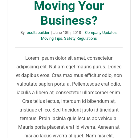
Moving Your
Business?
By
resultsbuilder
|
June 18th, 2018
|
Company Updates
,
Moving Tips
,
Safety Regulations
Lorem ipsum dolor sit amet, consectetur
adipiscing elit. Nullam eget mauris purus. Donec
et dapibus eros. Cras maximus efficitur odio, non
vulputate sapien porta a. Pellentesque erat odio,
iaculis a libero at, consectetur ullamcorper enim.
Cras tellus lectus, interdum id bibendum at,
tristique et leo. Sed tincidunt justo id tincidunt
tempus. Proin lacinia quis lectus ac vehicula.
Mauris porta placerat erat id viverra. Aenean at
nisi ac lacus viverra aliquet. Nam nisi elit,