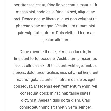
porttitor sed est ut, fringilla venenatis mauris. Ut
massa nisl, sodales id fringilla sed, aliquet ac
orci. Donec neque libero, aliquet non volutpat ut,
pharetra vitae magna. Vestibulum rutrum nisi
quis vulputate rutrum. Duis eleifend tortor ac
egestas aliquam.
Donec hendrerit mi eget massa iaculis, in
tincidunt tortor posuere. Vestibulum a maximus
leo, at ultricies ex. Ut tincidunt, velit eget finibus
ultrices, dolor arcu facilisis nisi, sit amet hendrerit
mauris ligula ac ante. In rutrum quis eros eget
consequat. Maecenas eget fermentum enim, vel
consequat dolor. In hac habitasse platea
dictumst. Aenean quis porta diam. Cras
consectetur nunc sit amet viverra semper.