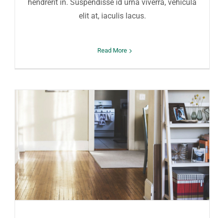
hendrerit in. Suspendisse id urna viverra, vehicula
elit at, iaculis lacus.
Read More