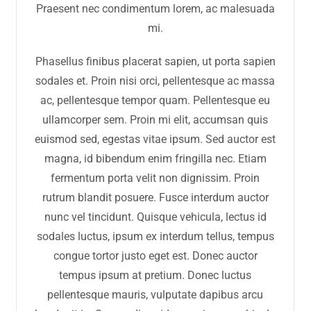
Praesent nec condimentum lorem, ac malesuada
mi.
Phasellus finibus placerat sapien, ut porta sapien
sodales et. Proin nisi orci, pellentesque ac massa
ac, pellentesque tempor quam. Pellentesque eu
ullamcorper sem. Proin mi elit, accumsan quis
euismod sed, egestas vitae ipsum. Sed auctor est
magna, id bibendum enim fringilla nec. Etiam
fermentum porta velit non dignissim. Proin
rutrum blandit posuere. Fusce interdum auctor
nunc vel tincidunt. Quisque vehicula, lectus id
sodales luctus, ipsum ex interdum tellus, tempus
congue tortor justo eget est. Donec auctor
tempus ipsum at pretium. Donec luctus
pellentesque mauris, vulputate dapibus arcu