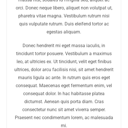
orci. Donec neque libero, aliquet non volutpat ut,
pharetra vitae magna. Vestibulum rutrum nisi
quis vulputate rutrum. Duis eleifend tortor ac
egestas aliquam.
Donec hendrerit mi eget massa iaculis, in
tincidunt tortor posuere. Vestibulum a maximus
leo, at ultricies ex. Ut tincidunt, velit eget finibus
ultrices, dolor arcu facilisis nisi, sit amet hendrerit
mauris ligula ac ante. In rutrum quis eros eget
consequat. Maecenas eget fermentum enim, vel
consequat dolor. In hac habitasse platea
dictumst. Aenean quis porta diam. Cras
consectetur nunc sit amet viverra semper.
Praesent nec condimentum lorem, ac malesuada
mi.