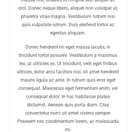
orci. Donec neque libero, aliquet non volutpat ut,
pharetra vitae magna. Vestibulum rutrum nisi
quis vulputate rutrum. Duis eleifend tortor ac
egestas aliquam.
Donec hendrerit mi eget massa iaculis, in
tincidunt tortor posuere. Vestibulum a maximus
leo, at ultricies ex. Ut tincidunt, velit eget finibus
ultrices, dolor arcu facilisis nisi, sit amet hendrerit
mauris ligula ac ante. In rutrum quis eros eget
consequat. Maecenas eget fermentum enim, vel
consequat dolor. In hac habitasse platea
dictumst. Aenean quis porta diam. Cras
consectetur nunc sit amet viverra semper.
Praesent nec condimentum lorem, ac malesuada
mi.