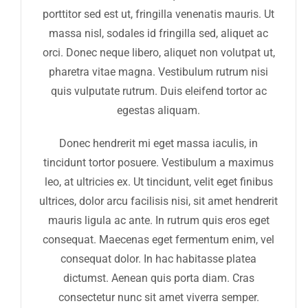
porttitor sed est ut, fringilla venenatis mauris. Ut
massa nisl, sodales id fringilla sed, aliquet ac
orci. Donec neque libero, aliquet non volutpat ut,
pharetra vitae magna. Vestibulum rutrum nisi
quis vulputate rutrum. Duis eleifend tortor ac
egestas aliquam.
Donec hendrerit mi eget massa iaculis, in
tincidunt tortor posuere. Vestibulum a maximus
leo, at ultricies ex. Ut tincidunt, velit eget finibus
ultrices, dolor arcu facilisis nisi, sit amet hendrerit
mauris ligula ac ante. In rutrum quis eros eget
consequat. Maecenas eget fermentum enim, vel
consequat dolor. In hac habitasse platea
dictumst. Aenean quis porta diam. Cras
consectetur nunc sit amet viverra semper.