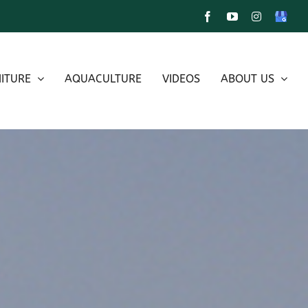
Facebook
YouTube
Instagram
Google
My
Busines
ITURE
AQUACULTURE
VIDEOS
ABOUT US