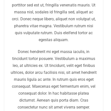
porttitor sed est ut, fringilla venenatis mauris. Ut
massa nisl, sodales id fringilla sed, aliquet ac
orci. Donec neque libero, aliquet non volutpat ut,
pharetra vitae magna. Vestibulum rutrum nisi
quis vulputate rutrum. Duis eleifend tortor ac
egestas aliquam.
Donec hendrerit mi eget massa iaculis, in
tincidunt tortor posuere. Vestibulum a maximus
leo, at ultricies ex. Ut tincidunt, velit eget finibus
ultrices, dolor arcu facilisis nisi, sit amet hendrerit
mauris ligula ac ante. In rutrum quis eros eget
consequat. Maecenas eget fermentum enim, vel
consequat dolor. In hac habitasse platea
dictumst. Aenean quis porta diam. Cras
consectetur nunc sit amet viverra semper.