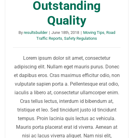
Outstanding
Quality
By
resultsbuilder
|
June 18th, 2018
|
Moving Tips
,
Road
Traffic Reports
,
Safety Regulations
Lorem ipsum dolor sit amet, consectetur
adipiscing elit. Nullam eget mauris purus. Donec
et dapibus eros. Cras maximus efficitur odio, non
vulputate sapien porta a. Pellentesque erat odio,
iaculis a libero at, consectetur ullamcorper enim.
Cras tellus lectus, interdum id bibendum at,
tristique et leo. Sed tincidunt justo id tincidunt
tempus. Proin lacinia quis lectus ac vehicula.
Mauris porta placerat erat id viverra. Aenean at
nisi ac lacus viverra aliquet. Nam nisi elit,