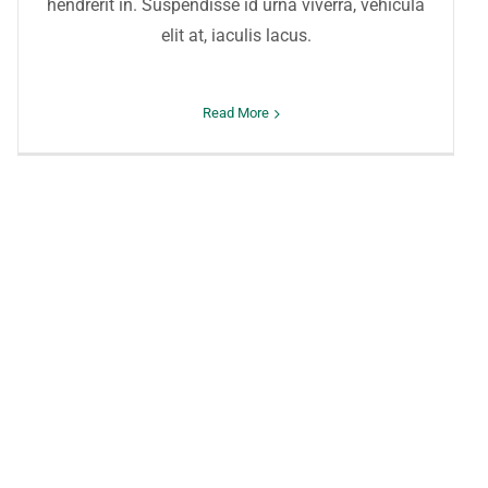
hendrerit in. Suspendisse id urna viverra, vehicula
elit at, iaculis lacus.
Read More