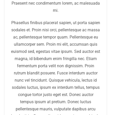
Praesent nec condimentum lorem, ac malesuada
mi.
Phasellus finibus placerat sapien, ut porta sapien
sodales et. Proin nisi orci, pellentesque ac massa
ac, pellentesque tempor quam. Pellentesque eu
ullamcorper sem. Proin mi elit, accumsan quis
euismod sed, egestas vitae ipsum. Sed auctor est
magna, id bibendum enim fringilla nec. Etiam
fermentum porta velit non dignissim. Proin
rutrum blandit posuere. Fusce interdum auctor
nunc vel tincidunt. Quisque vehicula, lectus id
sodales luctus, ipsum ex interdum tellus, tempus
congue tortor justo eget est. Donec auctor
tempus ipsum at pretium. Donec luctus
pellentesque mauris, vulputate dapibus arcu