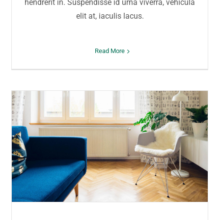
hendrerit in. Suspendisse id urna viverra, vehicula
elit at, iaculis lacus.
Read More